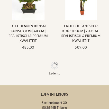
LUXE DENNEN BONSAI
GROTE OLIFANTSOOR
KUNSTBOOM | 60 CM |
KUNSTBOOM | 200 CM |
REALISTISCH & PREMIUM
REALISTISCH & PREMIUM
KWALITEIT
KWALITEIT
Standaard
Standaard
485,00
509,00
prijs
prijs
Laden...
LUFA INTERIORS
Stellendamerf 30
5035 MB Tilburg