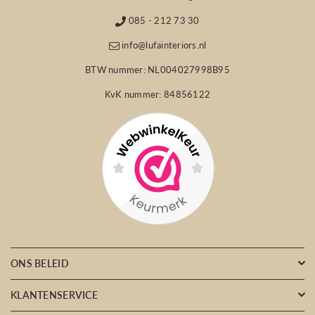
085 - 212 73 30
info@lufainteriors.nl
BTW nummer: NL004027998B95
KvK nummer: 84856122
ONS BELEID
KLANTENSERVICE