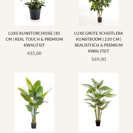
LUXE KUNSTORCHIDEE | 85
LUXE GROTE SCHEFFLERA
CM | REAL TOUCH & PREMIUM
KUNSTBOOM | 220 CM |
KWALITEIT
REALISTISCH & PREMIUM
KWALITEIT
Standaard
435,00
prijs
Standaard
369,00
prijs