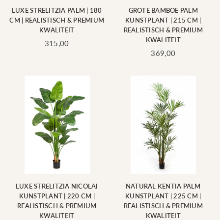
LUXE STRELITZIA PALM | 180
GROTE BAMBOE PALM
CM | REALISTISCH & PREMIUM
KUNSTPLANT | 215 CM |
KWALITEIT
REALISTISCH & PREMIUM
KWALITEIT
Standaard
315,00
prijs
Standaard
369,00
prijs
LUXE STRELITZIA NICOLAI
NATURAL KENTIA PALM
KUNSTPLANT | 220 CM |
KUNSTPLANT | 225 CM |
REALISTISCH & PREMIUM
REALISTISCH & PREMIUM
KWALITEIT
KWALITEIT