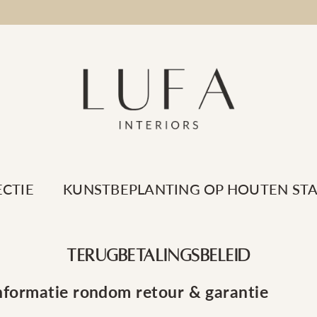
LUFA
ECTIE
KUNSTBEPLANTING OP HOUTEN ST
INTERIORS
Terugbetalingsbeleid
nformatie rondom retour & garantie