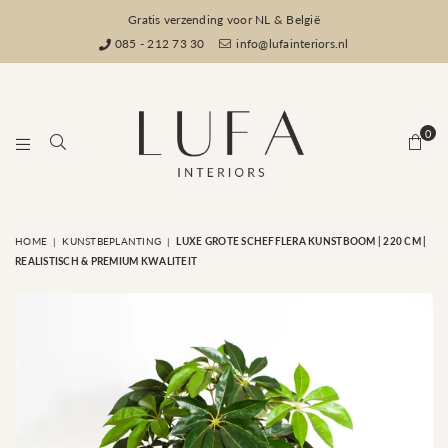
Gratis verzending voor NL & België
085 - 212 73 30
info@lufainteriors.nl
0
LUFA
HOME
|
KUNSTBEPLANTING
|
LUXE GROTE SCHEFFLERA KUNSTBOOM | 220 CM |
INTERIORS
REALISTISCH & PREMIUM KWALITEIT