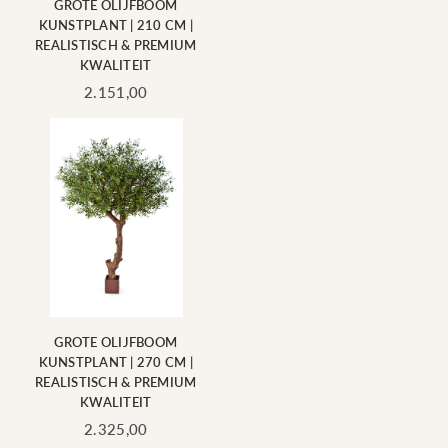
GROTE OLIJFBOOM
KUNSTPLANT | 210 CM |
REALISTISCH & PREMIUM
KWALITEIT
Standaard
2.151,00
prijs
GROTE OLIJFBOOM
KUNSTPLANT | 270 CM |
REALISTISCH & PREMIUM
KWALITEIT
Standaard
2.325,00
prijs