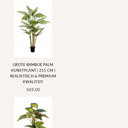
GROTE BAMBOE PALM
KUNSTPLANT | 215 CM |
REALISTISCH & PREMIUM
KWALITEIT
Standaard
369,00
prijs