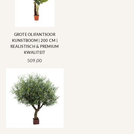
GROTE OLIFANTSOOR
KUNSTBOOM | 200 CM |
REALISTISCH & PREMIUM
KWALITEIT
Standaard
509,00
prijs