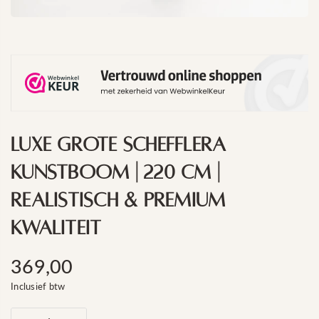
Luxe Grote Schefflera
Kunstboom | 220 Cm |
Realistisch & Premium
Kwaliteit
369,00
Standaard
Inclusief btw
prijs