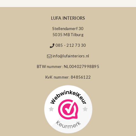
LUFA INTERIORS
Stellendamerf 30
5035 MB Tilburg
085 - 212 73 30
info@lufainteriors.nl
BTW nummer: NL004027998B95
KvK nummer: 84856122