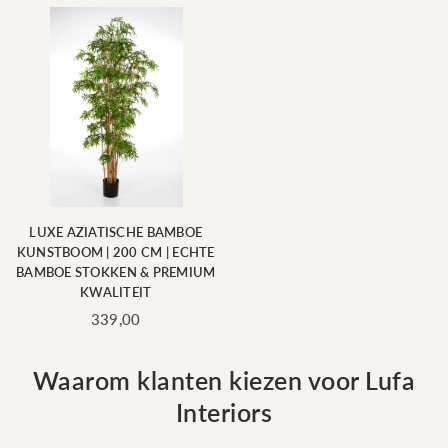
LUXE AZIATISCHE BAMBOE
KUNSTBOOM | 200 CM | ECHTE
BAMBOE STOKKEN & PREMIUM
KWALITEIT
Standaard
339,00
prijs
Waarom klanten kiezen voor Lufa
Interiors