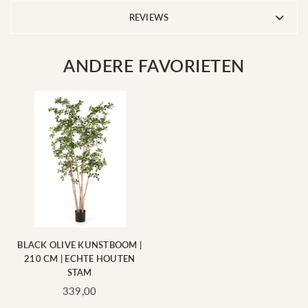
REVIEWS
ANDERE FAVORIETEN
BLACK OLIVE KUNSTBOOM |
210 CM | ECHTE HOUTEN
STAM
Standaard
339,00
prijs