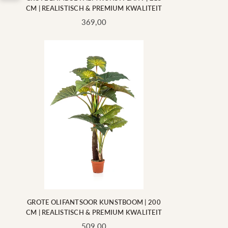
CM | REALISTISCH & PREMIUM KWALITEIT
Standaard
369,00
prijs
GROTE OLIFANTSOOR KUNSTBOOM | 200
CM | REALISTISCH & PREMIUM KWALITEIT
Standaard
509,00