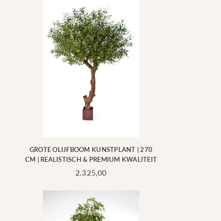
GROTE OLIJFBOOM KUNSTPLANT | 270
CM | REALISTISCH & PREMIUM KWALITEIT
Standaard
2.325,00
prijs