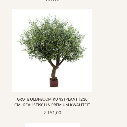
prijs
GROTE OLIJFBOOM KUNSTPLANT | 210
CM | REALISTISCH & PREMIUM KWALITEIT
Standaard
2.151,00
prijs