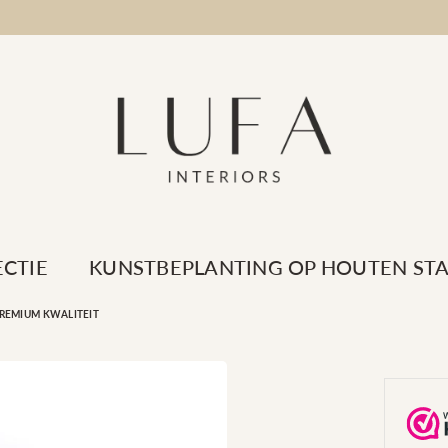
LUFA
ECTIE
KUNSTBEPLANTING OP HOUTEN ST
INTERIORS
 PREMIUM KWALITEIT