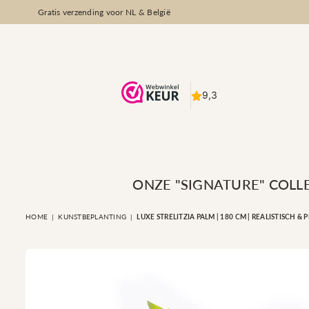
Gratis verzending voor NL & België
ONZE "SIGNATURE" COLL
HOME
|
KUNSTBEPLANTING
|
LUXE STRELITZIA PALM | 180 CM | REALISTISCH &