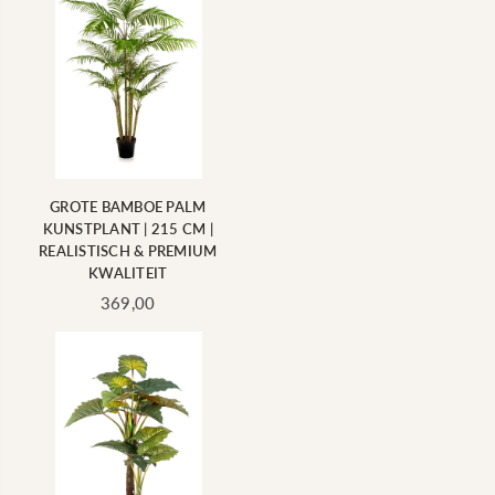
GROTE BAMBOE PALM
KUNSTPLANT | 215 CM |
REALISTISCH & PREMIUM
KWALITEIT
Standaard
369,00
prijs