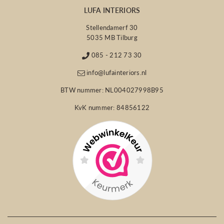
LUFA INTERIORS
Stellendamerf 30
5035 MB Tilburg
085 - 212 73 30
info@lufainteriors.nl
BTW nummer: NL004027998B95
KvK nummer: 84856122