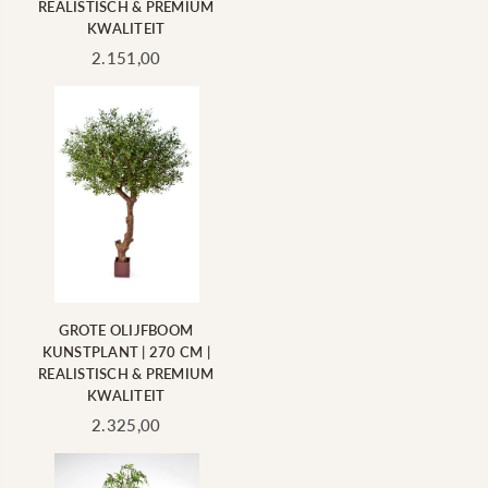
REALISTISCH & PREMIUM
KWALITEIT
Standaard
2.151,00
prijs
GROTE OLIJFBOOM
KUNSTPLANT | 270 CM |
REALISTISCH & PREMIUM
KWALITEIT
Standaard
2.325,00
prijs