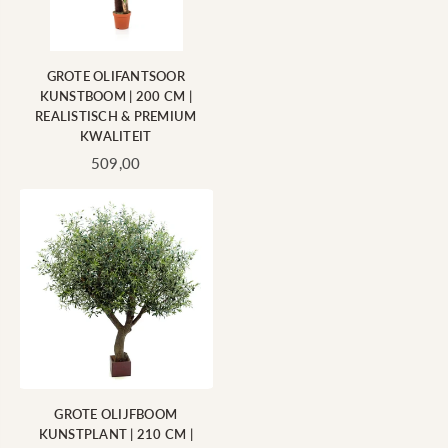
GROTE OLIFANTSOOR
KUNSTBOOM | 200 CM |
REALISTISCH & PREMIUM
KWALITEIT
Standaard
509,00
prijs
GROTE OLIJFBOOM
KUNSTPLANT | 210 CM |