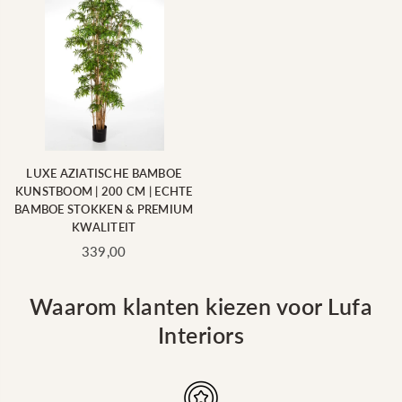
LUXE AZIATISCHE BAMBOE
KUNSTBOOM | 200 CM | ECHTE
BAMBOE STOKKEN & PREMIUM
KWALITEIT
Standaard
339,00
prijs
Waarom klanten kiezen voor Lufa
Interiors