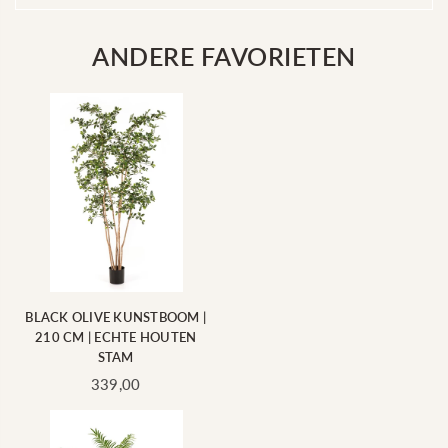
ANDERE FAVORIETEN
BLACK OLIVE KUNSTBOOM |
210 CM | ECHTE HOUTEN
STAM
Standaard
339,00
prijs