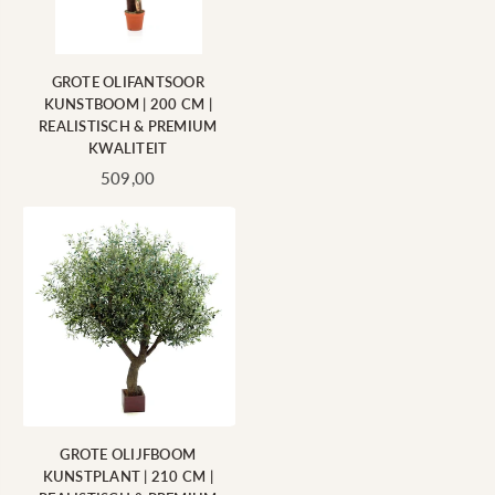
GROTE OLIFANTSOOR
KUNSTBOOM | 200 CM |
REALISTISCH & PREMIUM
KWALITEIT
Standaard
509,00
prijs
GROTE OLIJFBOOM
KUNSTPLANT | 210 CM |