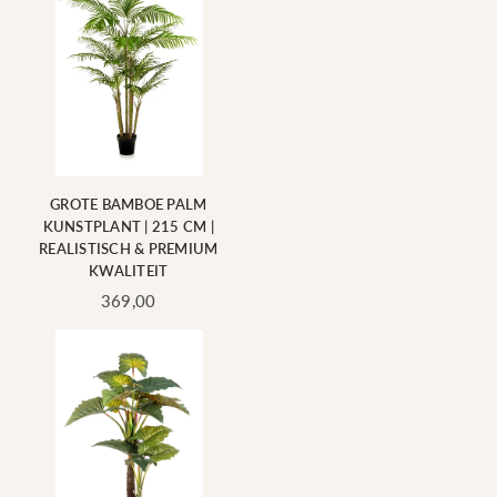
GROTE BAMBOE PALM
KUNSTPLANT | 215 CM |
REALISTISCH & PREMIUM
KWALITEIT
Standaard
369,00
prijs