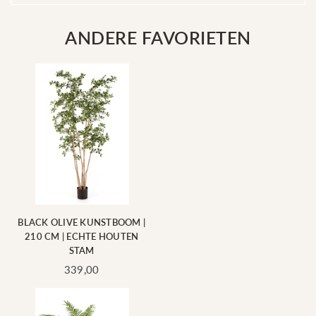
ANDERE FAVORIETEN
BLACK OLIVE KUNSTBOOM |
210 CM | ECHTE HOUTEN
STAM
Standaard
339,00
prijs