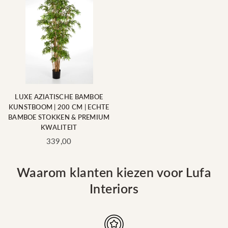
LUXE AZIATISCHE BAMBOE
KUNSTBOOM | 200 CM | ECHTE
BAMBOE STOKKEN & PREMIUM
KWALITEIT
Standaard
339,00
prijs
Waarom klanten kiezen voor Lufa
Interiors